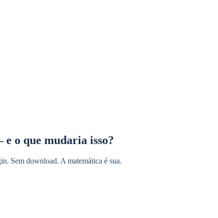
— e o que mudaria isso?
ogin. Sem download. A matemática é sua.