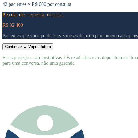
42 pacientes × R$ 600 por consulta
Perda de receita oculta
R$ 32.400
Pacientes que você perde × os 3 meses de acompanhamento aos quais
Continuar → Veja o futuro
Estas projeções são ilustrativas. Os resultados reais dependem do flux
para uma conversa, não uma garantia.