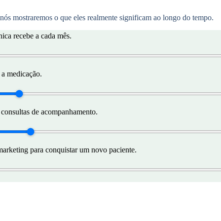
nós mostraremos o que eles realmente significam ao longo do tempo.
ica recebe a cada mês.
r a medicação.
a consultas de acompanhamento.
arketing para conquistar um novo paciente.