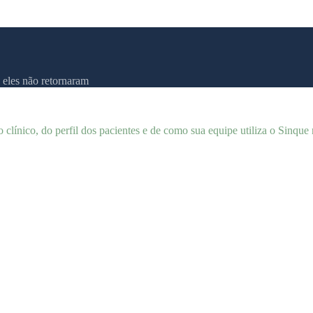
 eles não retornaram
o clínico, do perfil dos pacientes e de como sua equipe utiliza o Sinque