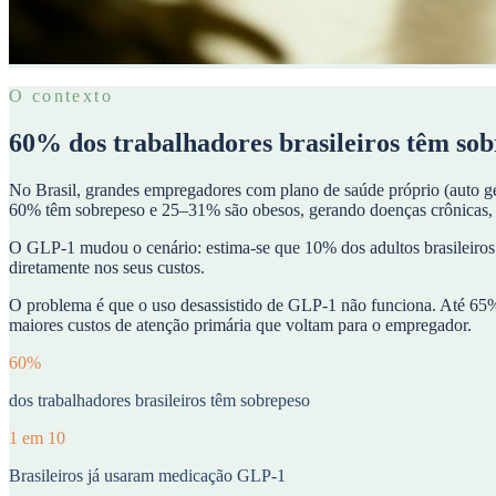
O contexto
60% dos trabalhadores brasileiros têm sob
No Brasil, grandes empregadores com plano de saúde próprio (auto g
60% têm sobrepeso e 25–31% são obesos, gerando doenças crônicas, a
O GLP-1 mudou o cenário: estima-se que 10% dos adultos brasileiros
diretamente nos seus custos.
O problema é que o uso desassistido de GLP-1 não funciona. Até 65% 
maiores custos de atenção primária que voltam para o empregador.
60%
dos trabalhadores brasileiros têm sobrepeso
1 em 10
Brasileiros já usaram medicação GLP-1