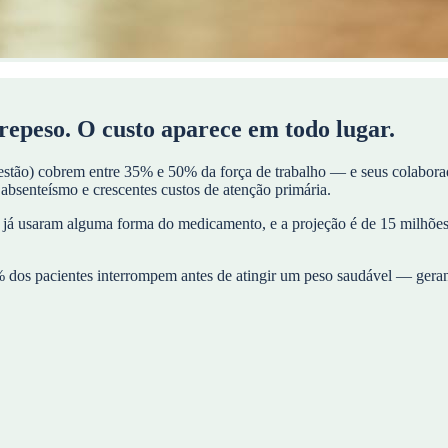
repeso. O custo aparece em todo lugar.
estão) cobrem entre 35% e 50% da força de trabalho — e seus colabora
bsenteísmo e crescentes custos de atenção primária.
 já usaram alguma forma do medicamento, e a projeção é de 15 milhões
dos pacientes interrompem antes de atingir um peso saudável — gerando