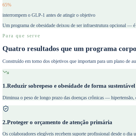
65%
interrompem o GLP-1 antes de atingir o objetivo
Um programa de obesidade deixou de ser infraestrutura opcional — é
Para que serve
Quatro resultados que um programa corpor
Construído em torno dos objetivos que importam para um plano de auto
1
.
Reduzir sobrepeso e obesidade de forma sustentável
Diminua o peso de longo prazo das doenças crônicas — hipertensão, d
2
.
Proteger o orçamento de atenção primária
Os colaboradores elegíveis recebem suporte profissional desde o dia u