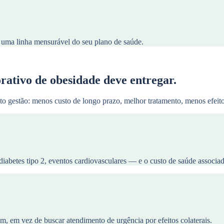
 uma linha mensurável do seu plano de saúde.
ativo de obesidade deve entregar.
 gestão: menos custo de longo prazo, melhor tratamento, menos efeitos
iabetes tipo 2, eventos cardiovasculares — e o custo de saúde associa
m, em vez de buscar atendimento de urgência por efeitos colaterais.