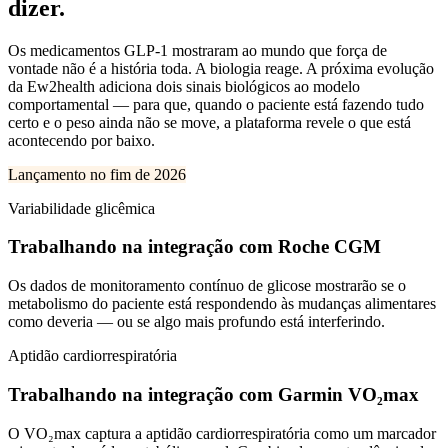
dizer.
Os medicamentos GLP-1 mostraram ao mundo que força de
vontade não é a história toda. A biologia reage. A próxima evolução
da Ew2health adiciona dois sinais biológicos ao modelo
comportamental — para que, quando o paciente está fazendo tudo
certo e o peso ainda não se move, a plataforma revele o que está
acontecendo por baixo.
Lançamento no fim de 2026
Variabilidade glicêmica
Trabalhando na integração com Roche CGM
Os dados de monitoramento contínuo de glicose mostrarão se o
metabolismo do paciente está respondendo às mudanças alimentares
como deveria — ou se algo mais profundo está interferindo.
Aptidão cardiorrespiratória
Trabalhando na integração com Garmin VO₂max
O VO₂max captura a aptidão cardiorrespiratória como um marcador