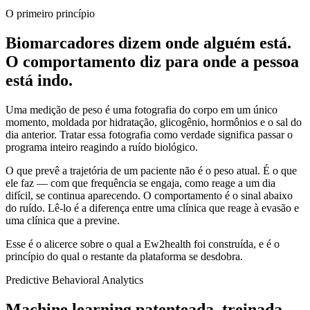
O primeiro princípio
Biomarcadores dizem onde alguém está.
O comportamento diz para onde a pessoa
está indo.
Uma medição de peso é uma fotografia do corpo em um único
momento, moldada por hidratação, glicogênio, hormônios e o sal do
dia anterior. Tratar essa fotografia como verdade significa passar o
programa inteiro reagindo a ruído biológico.
O que prevê a trajetória de um paciente não é o peso atual. É o que
ele faz — com que frequência se engaja, como reage a um dia
difícil, se continua aparecendo. O comportamento é o sinal abaixo
do ruído. Lê-lo é a diferença entre uma clínica que reage à evasão e
uma clínica que a previne.
Esse é o alicerce sobre o qual a Ew2health foi construída, e é o
princípio do qual o restante da plataforma se desdobra.
Predictive Behavioral Analytics
Machine learning patenteada, treinada