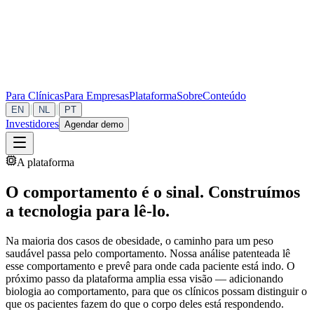
Para Clínicas
Para Empresas
Plataforma
Sobre
Conteúdo
|
|
EN
NL
PT
Investidores
Agendar demo
A plataforma
O comportamento é o sinal. Construímos
a tecnologia para lê-lo.
Na maioria dos casos de obesidade, o caminho para um peso
saudável passa pelo comportamento. Nossa análise patenteada lê
esse comportamento e prevê para onde cada paciente está indo. O
próximo passo da plataforma amplia essa visão — adicionando
biologia ao comportamento, para que os clínicos possam distinguir o
que os pacientes fazem do que o corpo deles está respondendo.