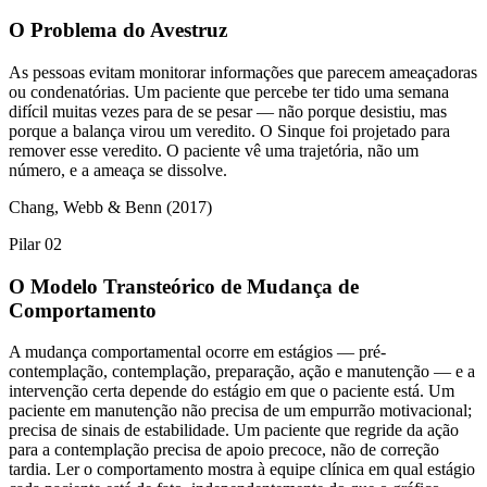
O Problema do Avestruz
As pessoas evitam monitorar informações que parecem ameaçadoras
ou condenatórias. Um paciente que percebe ter tido uma semana
difícil muitas vezes para de se pesar — não porque desistiu, mas
porque a balança virou um veredito. O Sinque foi projetado para
remover esse veredito. O paciente vê uma trajetória, não um
número, e a ameaça se dissolve.
Chang, Webb & Benn (2017)
Pilar 02
O Modelo Transteórico de Mudança de
Comportamento
A mudança comportamental ocorre em estágios — pré-
contemplação, contemplação, preparação, ação e manutenção — e a
intervenção certa depende do estágio em que o paciente está. Um
paciente em manutenção não precisa de um empurrão motivacional;
precisa de sinais de estabilidade. Um paciente que regride da ação
para a contemplação precisa de apoio precoce, não de correção
tardia. Ler o comportamento mostra à equipe clínica em qual estágio