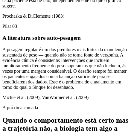
cada paciente está de fato, independentemente do que o gráfico
sugere.
Prochaska & DiClemente (1983)
Pilar 03
A literatura sobre auto-pesagem
A pesagem regular é um dos preditores mais fortes da manutenção
sustentada de peso — quando não se torna fonte de vergonha. A
evidência clínica é consistente: intervenções que incluem
monitoramento frequente do peso superam as que não incluem, às
vezes por uma margem considerável. O desafio sempre foi manter
os pacientes engajados com a balança o suficiente para se
beneficiarem dos dados. Esse é o problema de engajamento em
torno do qual o Sinque foi desenhado.
Michie et al. (2009); VanWormer et al. (2009)
A próxima camada
Quando o comportamento está certo mas
a trajetória não, a biologia tem algo a